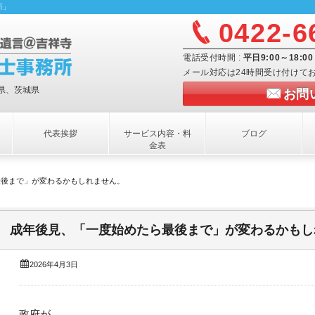
所」
0422-6
電話受付時間 :
平日9:00～18
メール対応は24時間受け付けて
県、茨城県
お問
代表挨拶
サービス内容・料
ブログ
金表
最後まで」が変わるかもしれません。
成年後見、「一度始めたら最後まで」が変わるかもし
2026年4月3日
政府が、