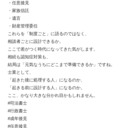
・任意後見
・家族信託
・遺言
・財産管理委任
これらを「制度ごと」に語るのではなく、
相談者ごとに設計できるか。
ここで差がつく時代になってきた気がします。
相続も認知症対策も、
結局は「元気なうちにどこまで準備できるか」ですね。
士業として、
「起きた後に処理する人」になるのか、
「起きる前に設計する人」になるのか。
ここ、かなり大きな分かれ目かもしれません。
#司法書士
#行政書士
#成年後見
#任意後見