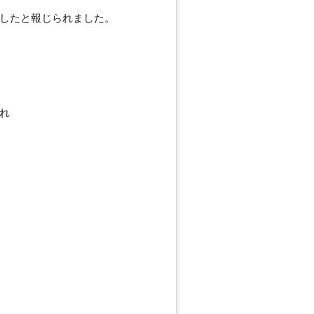
したと報じられました。
先され