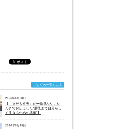
ブログの一覧をみる
2026年6月28日
【「まだ大丈夫」が一番危ない。い
わきでお伝えした“最後まで自分らし
く生きるための準備”】
2026年6月28日