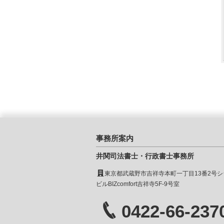
事務所案内
井関司法書士・行政書士事務所
東京都武蔵野市吉祥寺本町一丁目13番2号シ
ビルBIZcomfort吉祥寺5F-9号室
0422-66-237