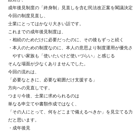
成年後見制度の「終身制」見直しを含む民法改正案を閣議決定
今回の制度見直し、
士業にとってはかなり大きい話です。
これまでの成年後見制度は、
・相続のためだけに必要だったのに、その後もずっと続く
・本人のための制度なのに、本人の意思より制度運用が優
やすい家族も「使いたいけど使いづらい」と感じる
そんな場面が少なくありませんでした。
今回の流れは、
「必要なときに、必要な範囲だけ支援する」
方向への見直しです。
つまり今後、士業に求められるのは
単なる申立てや書類作成ではなく、
「その人にとって、何をどこまで備えるべきか」を見立てる力
だと思います。
・成年後見