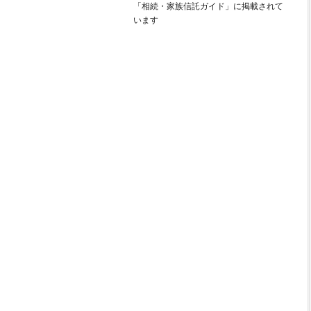
「相続・家族信託ガイド」に掲載されて
います