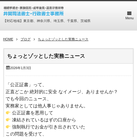
Menu
【対応地域】東京都、神奈川県、埼玉県、千葉県、茨城県
HOME
ブログ
ちょっとゾッとした実務ニュース
ちょっとゾッとした実務ニュース
2026年1月3日
「公正証書」って、
正直どこか 絶対的に安全 なイメージ、ありませんか？
でも今回のニュース、
実務家としては他人事じゃありません。
公正証書を悪用して
凍結されているはずの口座から
強制執行でお金が引き出されていた
この問題を受けて、