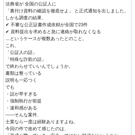
法務省が 全国の公証人に
「裏付け資料の確認を徹底せよ」 と正式通知を出しました。
しかも調査の結果、
✔ 不審な公正証書作成依頼が全国で23件
✔ 資料提出を求めると急に連絡が取れなくなる
…というケースが複数あったとのこと。
これ、
「公証人の話」
「特殊な詐欺の話」
で終わらせていいんでしょうか。
書類は整っている
説明も一応つく
でも
・話が早すぎる
・強制執行が前提
・違和感がある
――そんな案件、
士業なら一度は経験ありますよね。
今回の件で改めて感じたのは、