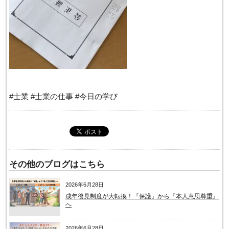
#士業 #士業の仕事 #今日の学び
その他のブログはこちら
2026年6月28日
成年後見制度が大転換！『保護』から『本人意思尊重』
へ
2026年6月28日