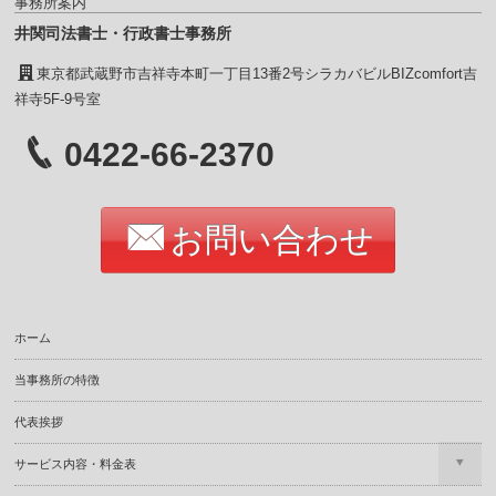
事務所案内
井関司法書士・行政書士事務所
東京都武蔵野市吉祥寺本町一丁目13番2号シラカバビルBIZcomfort吉
祥寺5F-9号室
0422-66-2370
お問い合わせ
ホーム
当事務所の特徴
代表挨拶
サービス内容・料金表