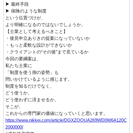
▶ 最終手段
▶ 保険のような制度
という位置づけが、
より明確になるのではないでしょうか。
【士業として考えるべきこと】
・後見申立ありきの提案になっていないか
・もっと柔軟な設計ができないか
・クライアントの“その後”まで見ているか
今回の要綱案は、
私たち士業に
「制度を使う側の姿勢」も
問いかけているように感じます。
制度を知るだけでなく、
どう使うか。
どう使わずに済ませるか。
そこが、
これからの専門家の価値になっていくと思います。
https://www.nikkei.com/article/DGXZQOUA269WD0W6A120C
2000000/