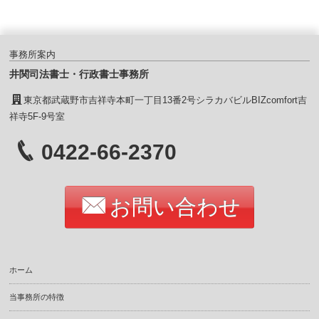
事務所案内
井関司法書士・行政書士事務所
東京都武蔵野市吉祥寺本町一丁目13番2号シラカバビルBIZcomfort吉
祥寺5F-9号室
0422-66-2370
お問い合わせ
ホーム
当事務所の特徴