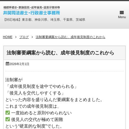
Menu
【対応地域】東京都、神奈川県、埼玉県、千葉県、茨城県
HOME
ブログ
法制審要綱案から読む、成年後見制度のこれから
法制審要綱案から読む、成年後見制度のこれから
2026年2月1日
法制審が
「成年後見制度を途中でやめられる」
「後見人を交代しやすくする」
といった内容を盛り込んだ要綱案をまとめました。
これまでの成年後見制度は、
一度始めると原則やめられない
後見人の交代が極めて困難
という“硬直的な制度”でした。