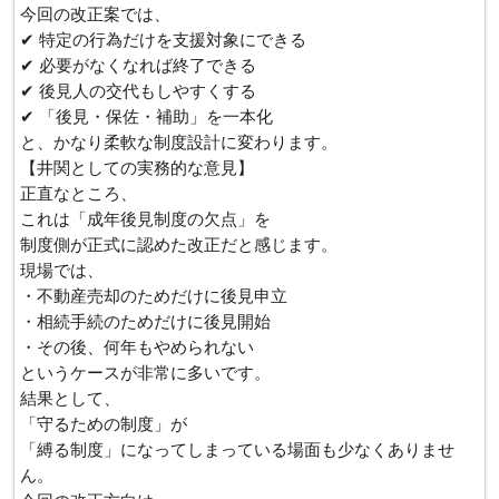
今回の改正案では、
✔ 特定の行為だけを支援対象にできる
✔ 必要がなくなれば終了できる
✔ 後見人の交代もしやすくする
✔ 「後見・保佐・補助」を一本化
と、かなり柔軟な制度設計に変わります。
【井関としての実務的な意見】
正直なところ、
これは「成年後見制度の欠点」を
制度側が正式に認めた改正だと感じます。
現場では、
・不動産売却のためだけに後見申立
・相続手続のためだけに後見開始
・その後、何年もやめられない
というケースが非常に多いです。
結果として、
「守るための制度」が
「縛る制度」になってしまっている場面も少なくありませ
ん。