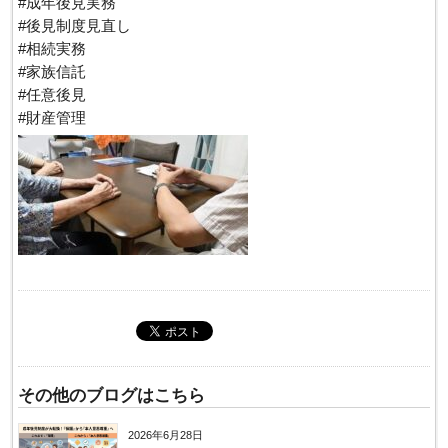
#成年後見実務
#後見制度見直し
#相続実務
#家族信託
#任意後見
#財産管理
その他のブログはこちら
2026年6月28日