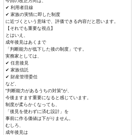
今回の改正方向は、
✔ 利用者目線
✔ 家族の実情に即した制度
に近づくという意味で、評価できる内容だと思います。
【それでも重要な視点】
とはいえ、
成年後見はあくまで
「判断能力が低下した後の制度」です。
実務家としては、
✔ 任意後見
✔ 家族信託
✔ 財産管理委任
など、
“判断能力があるうちの対策”が、
今後ますます重要になると感じています。
制度が柔らかくなっても、
「後見を使わずに済む設計」を
事前に作る価値は下がりません。
むしろ、
成年後見は